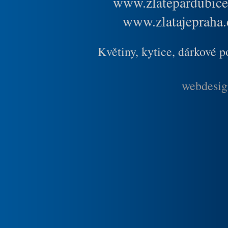
www.zlatepardubice
www.zlatajepraha.
Květiny, kytice, dárkové 
webdesig