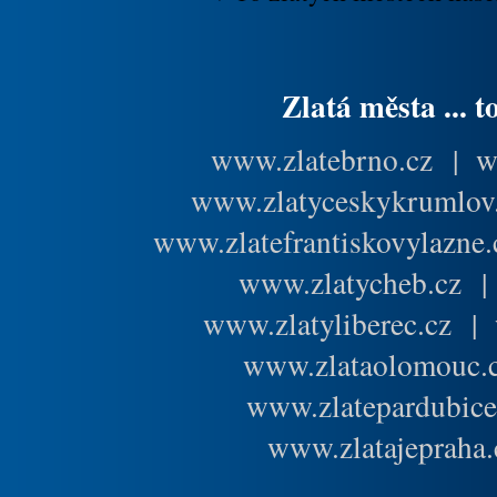
Zlatá města ... t
www.zlatebrno.cz
|
w
www.zlatyceskykrumlov
www.zlatefrantiskovylazne.
www.zlatycheb.cz
www.zlatyliberec.cz
|
www.zlataolomouc.
www.zlatepardubice
www.zlatajepraha.