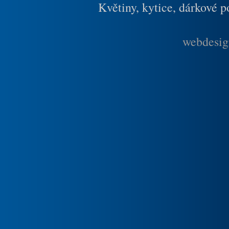
Květiny, kytice, dárkové 
webdesig