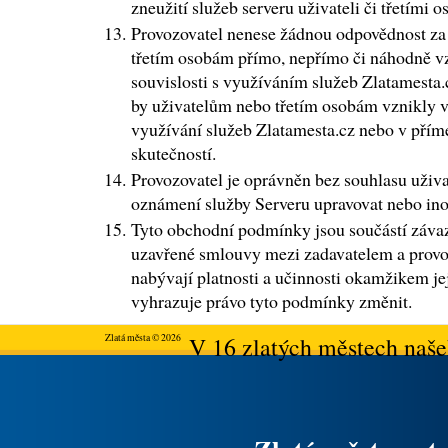
zneužití služeb serveru uživateli či třetími 
Provozovatel nenese žádnou odpovědnost za š
třetím osobám přímo, nepřímo či náhodně v
souvislosti s využíváním služeb Zlatamesta.
by uživatelům nebo třetím osobám vznikly 
využívání služeb Zlatamesta.cz nebo v přímé
skutečností.
Provozovatel je oprávněn bez souhlasu uživat
oznámení služby Serveru upravovat nebo ino
Tyto obchodní podmínky jsou součástí záva
uzavřené smlouvy mezi zadavatelem a prov
nabývají platnosti a učinnosti okamžikem jej
vyhrazuje právo tyto podmínky změnit.
Zlatá města © 2026
V 16 zlatých městech našeh