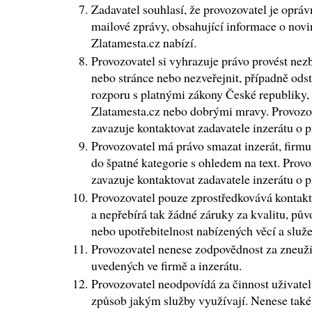
Zadavatel souhlasí, že provozovatel je oprávn
mailové zprávy, obsahující informace o novi
Zlatamesta.cz nabízí.
Provozovatel si vyhrazuje právo provést nez
nebo stránce nebo nezveřejnit, případně odst
rozporu s platnými zákony České republiky
Zlatamesta.cz nebo dobrými mravy. Provozov
zavazuje kontaktovat zadavatele inzerátu o 
Provozovatel má právo smazat inzerát, firmu
do špatné kategorie s ohledem na text. Prov
zavazuje kontaktovat zadavatele inzerátu o 
Provozovatel pouze zprostředkovává kontakt 
a nepřebírá tak žádné záruky za kvalitu, pův
nebo upotřebitelnost nabízených věcí a služe
Provozovatel nenese zodpovědnost za zneužit
uvedených ve firmě a inzerátu.
Provozovatel neodpovídá za činnost uživatel
způsob jakým služby využívají. Nenese tak