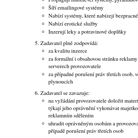
Šíří emailingové systémy
Nabízí systémy, které nabízejí bezpracn
Nabízí erotické služby
Inzerují leky a potravinové doplňky
Zadavatel plně zodpovídá:
za kvalitu inzerce
za formální i obsahovou stránku reklamy
serverech provozovatele
za případné porušení práv třetích osob, 
plynoucích
Zadavatel se zavazuje:
na vyžádání provozovatele doložit materiá
týkají jeho oprávnění vykonávat majetk
reklamním sdělením
uhradit oprávněným osobám a provozovat
případě porušení práv třetích osob