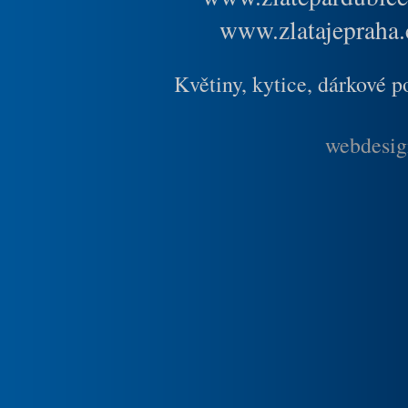
www.zlatajepraha.
Květiny, kytice, dárkové 
webdesig