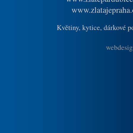
www.zlatajepraha.
Květiny, kytice, dárkové 
webdesig