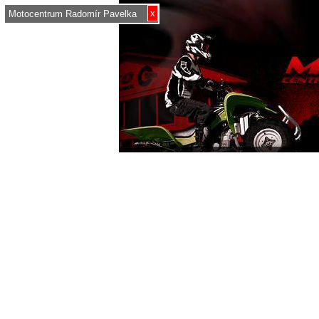
x
Motocentrum Radomír Pavelka